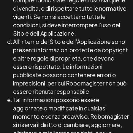
comprendono sia le regole d’uso sia quelle
di vendita, e di rispettare tutte le normative
vigenti. Se non si accettano tutte le
condizioni, si deve interrompere l’uso del
Sito e dell’Applicazione.
All’interno del Sito e dell’Applicazione sono
presenti informazioni protette da copyright
e altre regole di proprietà, che devono
essere rispettate. Le informazioni
pubblicate possono contenere errori o
imprecisioni, per cui Robomagister non può
essere ritenuta responsabile.
Tali informazioni possono essere
aggiornate o modificate in qualsiasi
momento e senza preavviso. Robomagister
si riserva il diritto di cambiare, aggiornare,