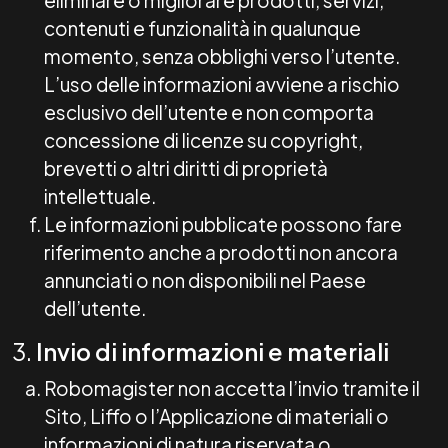
eliminare o migliorare prodotti, servizi,
contenuti e funzionalità in qualunque
momento, senza obblighi verso l’utente.
L’uso delle informazioni avviene a rischio
esclusivo dell’utente e non comporta
concessione di licenze su copyright,
brevetti o altri diritti di proprietà
intellettuale.
Le informazioni pubblicate possono fare
riferimento anche a prodotti non ancora
annunciati o non disponibili nel Paese
dell’utente.
3.
Invio di informazioni e materiali
Robomagister non accetta l’invio tramite il
Sito, Liffo o l’Applicazione di materiali o
informazioni di natura riservata o