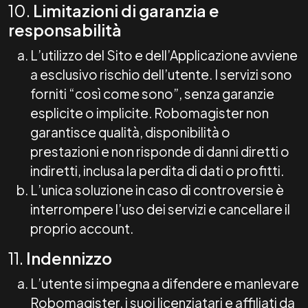
10.
Limitazioni di garanzia e
responsabilità
L’utilizzo del Sito e dell’Applicazione avviene
a esclusivo rischio dell’utente. I servizi sono
forniti “così come sono”, senza garanzie
esplicite o implicite. Robomagister non
garantisce qualità, disponibilità o
prestazioni e non risponde di danni diretti o
indiretti, inclusa la perdita di dati o profitti.
L’unica soluzione in caso di controversie è
interrompere l’uso dei servizi e cancellare il
proprio account.
11.
Indennizzo
L’utente si impegna a difendere e manlevare
Robomagister, i suoi licenziatari e affiliati da