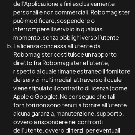
dell’Applicazione a fini esclusivamente
personali e non commerciali. Robomagister
può modificare, sospendere o
interrompere il servizio in qualsiasi
momento, senza obblighi verso l’utente.
La licenza concessa all’utente da
Robomagister costituisce un rapporto
diretto fra Robomagister e l’utente,
rispetto al quale rimane estraneo il fornitore
dei servizi multimediali attraverso il quale
viene stipulato il contratto di licenza (come
Apple o Google). Ne consegue che tali
fornitori non sono tenuti a fornire all’utente
alcuna garanzia, manutenzione, supporto,
ovvero a rispondere nei confronti
dell’utente, ovvero di terzi, per eventuali