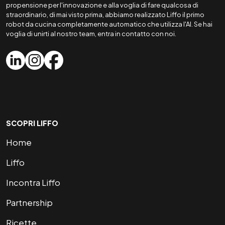
propensione per l'innovazione e alla voglia di fare qualcosa di
straordinario, di mai visto prima, abbiamo realizzato Liffo il primo
robot da cucina completamente automatico che utilizza l'AI. Se hai
voglia di unirti al nostro team, entra in contatto con noi.
SCOPRI LIFFO
Home
Liffo
Incontra Liffo
Partnership
Ricette