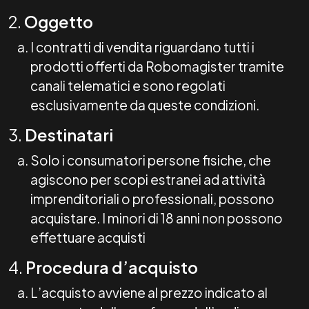
2.
Oggetto
I contratti di vendita riguardano tutti i
prodotti offerti da Robomagister tramite
canali telematici e sono regolati
esclusivamente da queste condizioni.
3.
Destinatari
Solo i consumatori persone fisiche, che
agiscono per scopi estranei ad attività
imprenditoriali o professionali, possono
acquistare. I minori di 18 anni non possono
effettuare acquisti
4.
Procedura d’acquisto
L’acquisto avviene al prezzo indicato al