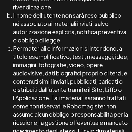
rivendicazione.
Il nome dell’utente non sarà reso pubblico
né associato ai materiali inviati, salvo
autorizzazione esplicita, notifica preventiva
o obbligo di legge.
Per materiali e informazioni si intendono, a
titolo esemplificativo, testi, messaggi, idee,
immagini, fotografie, video, opere
audiovisive, dati biografici propri o di terzi, e
contenuti simili inviati, pubblicati, caricati o
distribuiti dall’utente tramite il Sito, Liffo o
l’Applicazione. Tali materiali saranno trattati
come non riservati e Robomagister non
assume alcun obbligo o responsabilità per la
ricezione, la gestione o l’eventuale mancato
ricevimento degli stessi. L’invio di materiali