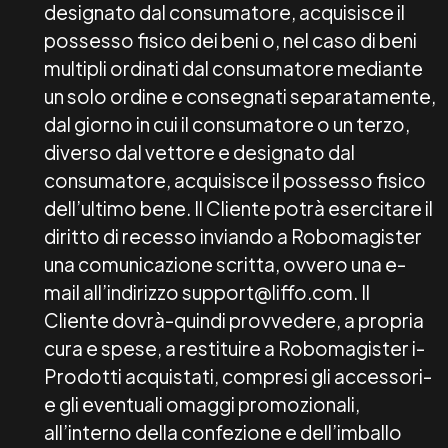
designato dal consumatore, acquisisce il
possesso fisico dei beni o, nel caso di beni
multipli ordinati dal consumatore mediante
un solo ordine e consegnati separatamente,
dal giorno in cui il consumatore o un terzo,
diverso dal vettore e designato dal
consumatore, acquisisce il possesso fisico
dell’ultimo bene. Il Cliente potrà esercitare il
diritto di recesso inviando a Robomagister
una comunicazione scritta, ovvero una e-
mail all’indirizzo support@liffo.com. Il
Cliente dovrà-quindi provvedere, a propria
cura e spese, a restituire a Robomagister i-
Prodotti acquistati, compresi gli accessori-
e gli eventuali omaggi promozionali,
all’interno della confezione e dell’imballo