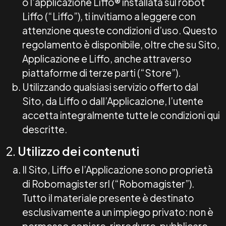
o l’applicazione Liffo® installata sul robot
Liffo (“Liffo”), ti invitiamo a leggere con
attenzione queste condizioni d’uso. Questo
regolamento è disponibile, oltre che su Sito,
Applicazione e Liffo, anche attraverso
piattaforme di terze parti (“Store”).
Utilizzando qualsiasi servizio offerto dal
Sito, da Liffo o dall’Applicazione, l’utente
accetta integralmente tutte le condizioni qui
descritte.
2.
Utilizzo dei contenuti
Il Sito, Liffo e l’Applicazione sono proprietà
di Robomagister srl (“Robomagister”).
Tutto il materiale presente è destinato
esclusivamente a un impiego privato: non è