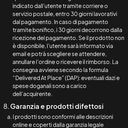
indicato dall’utente tramite corriere o
servizio postale, entro 30 giorni lavorativi
dal pagamento. In caso di pagamento
tramite bonifico, i 30 giorni decorrono dalla
ricezione del pagamento. Se il prodotto non
è disponibile, l’utente sarà informato via
email e potrà scegliere se attendere,
annullare l’ordine o ricevere il rimborso. La
consegna avviene secondo la formula
“Delivered At Place” (DAP): eventuali dazi e
spese doganali sono a carico
dell’acquirente.
8.
Garanzia e prodotti difettosi
I prodotti sono conformi alle descrizioni
online e coperti dalla garanzia legale