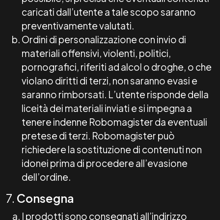
caricati dall’utente a tale scopo saranno
preventivamente valutati.
Ordini di personalizzazione con invio di
materiali offensivi, violenti, politici,
pornografici, riferiti ad alcol o droghe, o che
violano diritti di terzi, non saranno evasi e
saranno rimborsati. L’utente risponde della
liceità dei materiali inviati e si impegna a
tenere indenne Robomagister da eventuali
pretese di terzi. Robomagister può
richiedere la sostituzione di contenuti non
idonei prima di procedere all’evasione
dell’ordine.
7.
Consegna
I prodotti sono consegnati all’indirizzo