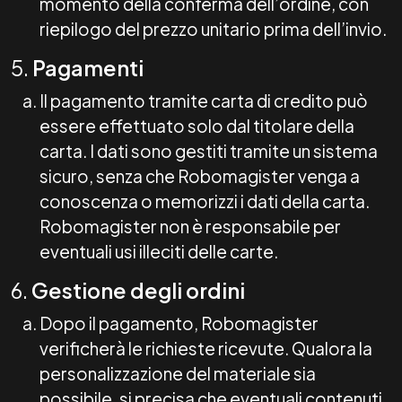
momento della conferma dell’ordine, con
riepilogo del prezzo unitario prima dell’invio.
5.
Pagamenti
Il pagamento tramite carta di credito può
essere effettuato solo dal titolare della
carta. I dati sono gestiti tramite un sistema
sicuro, senza che Robomagister venga a
conoscenza o memorizzi i dati della carta.
Robomagister non è responsabile per
eventuali usi illeciti delle carte.
6.
Gestione degli ordini
Dopo il pagamento, Robomagister
verificherà le richieste ricevute. Qualora la
personalizzazione del materiale sia
possibile, si precisa che eventuali contenuti