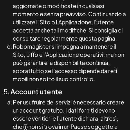
aggiornate o modificate in qualsiasi
momento e senza preavviso. Continuando a
utilizzare il Sito o l’Applicazione, l’utente
accetta anche tali modifiche. Si consiglia di
consultare regolarmente questa pagina.
Robomagister si impegna a mantenere il
Sito, Liffo e l’Applicazione operativi, ma non
può garantire la disponibilità continua,
soprattutto se l’accesso dipende da reti
mobili non sotto il suo controllo.
5.
Account utente
Per usufruire dei servizi è necessario creare
un account gratuito. I dati forniti devono
essere veritieri e l’utente dichiara, altresì,
che (i) non si trova in un Paese soggetto a