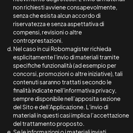
non richiesti avviene consapevolmente,
senza che esista alcun accordo di
riservatezza e senza aspettativa di
compensi, revisioni o altre
controprestazioni.
Nel caso in cui Robomagister richieda
esplicitamente l’invio di materiali tramite
specifiche funzionalità (ad esempio per
concorsi, promozioni o altre iniziative), tali
contenuti saranno trattati secondo le
finalità indicate nell’informativa privacy,
sempre disponibile nell’apposita sezione
del Sito e dell’Applicazione. L’invio di
materiali in questi casi implica l’accettazione
del trattamento proposto.
Se le informazioni o i materiali inviati