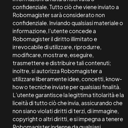
confidenziale. Tutto ciò che viene inviato a
Robomagister sarà considerato non
confidenziale. Inviando qualsiasi materiale o
informazione, l’utente concede a
Robomagister il diritto illimitato e
irrevocabile di utilizzare, riprodurre,
modificare, mostrare, eseguire,
trasmettere e distribuire tali contenuti;
inoltre, si autorizza Robomagister a
utilizzare liberamente idee, concetti, know-
how o tecniche inviate per qualsiasi finalità.
L’utente garantisce la legittima titolarità e la
liceità di tutto ciò che invia, assicurando che
non siano violati diritti di terzi, di immagine,
copyright o altri diritti, e si impegna a tenere
Robomagister indenne da qualsiasi