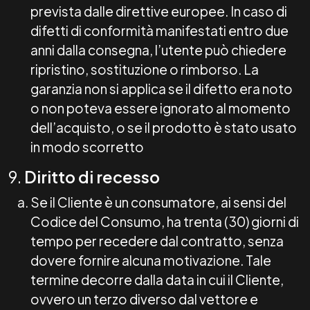
prevista dalle direttive europee. In caso di
difetti di conformità manifestati entro due
anni dalla consegna, l’utente può chiedere
ripristino, sostituzione o rimborso. La
garanzia non si applica se il difetto era noto
o non poteva essere ignorato al momento
dell’acquisto, o se il prodotto è stato usato
in modo scorretto
9.
Diritto di recesso
Se il Cliente è un consumatore, ai sensi del
Codice del Consumo, ha trenta (30) giorni di
tempo per recedere dal contratto, senza
dovere fornire alcuna motivazione. Tale
termine decorre dalla data in cui il Cliente,
ovvero un terzo diverso dal vettore e