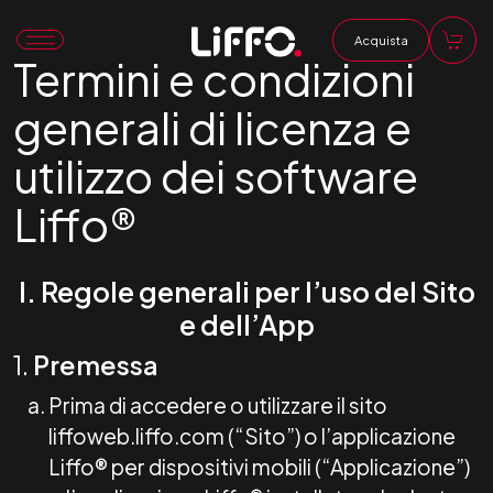
Acquista
Termini e condizioni
generali di licenza e
utilizzo dei software
Liffo®
I. Regole generali per l’uso del Sito
e dell’App
1.
Premessa
Prima di accedere o utilizzare il sito
liffoweb.liffo.com
(“Sito”) o l’applicazione
Liffo® per dispositivi mobili (“Applicazione”)