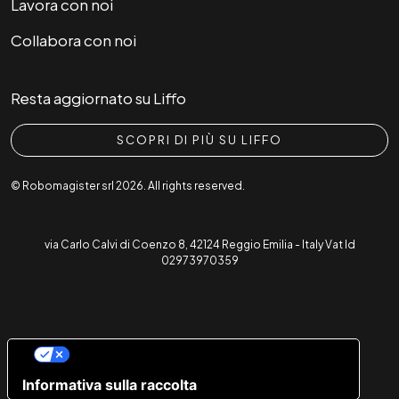
Lavora con noi
Collabora con noi
Resta aggiornato su Liffo
SCOPRI DI PIÙ SU LIFFO
© Robomagister srl 2026. All rights reserved.
via Carlo Calvi di Coenzo 8, 42124 Reggio Emilia - Italy Vat Id
02973970359
Le tue preferenze relative alla privacy
Informativa sulla raccolta