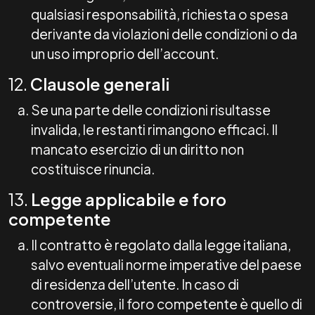
qualsiasi responsabilità, richiesta o spesa
derivante da violazioni delle condizioni o da
un uso improprio dell’account.
12.
Clausole generali
Se una parte delle condizioni risultasse
invalida, le restanti rimangono efficaci. Il
mancato esercizio di un diritto non
costituisce rinuncia.
13.
Legge applicabile e foro
competente
Il contratto è regolato dalla legge italiana,
salvo eventuali norme imperative del paese
di residenza dell’utente. In caso di
controversie, il foro competente è quello di