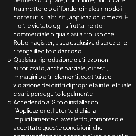
permesso copiare, riprodurre, pubblicare,
trasmettere o diffondere in alcun modo i
contenuti su altri siti, applicazioni o mezzi. È
inoltre vietato ogni sfruttamento
commerciale o qualsiasi altro uso che
Robomagister, a sua esclusiva discrezione,
ritenga illecito o dannoso.
Qualsiasi riproduzione o utilizzo non
autorizzato, anche parziale, di testi,
immagini o altri elementi, costituisce
violazione dei diritti di proprietà intellettuale
e sarà perseguito legalmente.
Accedendo al Sito o installando
l’Applicazione, l’utente dichiara
implicitamente di aver letto, compreso e
accettato queste condizioni, che