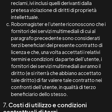
reclami, ivi inclusi quelli derivanti dalla
pretesa violazione di diritti di proprietà
intellettuale.
Robomagister e l’utente riconoscono che i
fornitori dei servizi multimediali di cui al
paragrafo precedente sono considerati
terzi beneficiari del presente contratto di
licenza e che, una volta accettati i relativi
termini e condizioni da parte dell’utente, i
fornitori dei servizi multimediali avranno il
diritto (e si riterrà che abbiano accettato
tale diritto) di far valere tale contratto nei
confronti dell’utente, in qualità di terzo
beneficiario dello stesso.
7.
Costi di utilizzo e condizioni
contrattuali di terzi