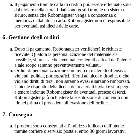
Il pagamento tramite carta di credito può essere effettuato solo
dal titolare della carta. I dati sono gestiti tramite un sistema
sicuro, senza che Robomagister venga a conoscenza o
memorizzi i dati della carta. Robomagister non è responsabile
per eventuali usi illeciti delle carte.
6.
Gestione degli ordini
Dopo il pagamento, Robomagister verificherà le richieste
ricevute. Qualora la personalizzazione del materiale sia
possibile, si precisa che eventuali contenuti caricati dall’utente
a tale scopo saranno preventivamente valutati.
Ordini di personalizzazione con invio di materiali offensivi,
violenti, politici, pornografici, riferiti ad alcol o droghe, o che
violano diritti di terzi, non saranno evasi e saranno rimborsati.
L’utente risponde della liceità dei materiali inviati e si impegna
a tenere indenne Robomagister da eventuali pretese di terzi.
Robomagister può richiedere la sostituzione di contenuti non
idonei prima di procedere all’evasione dell’ordine.
7.
Consegna
I prodotti sono consegnati all’indirizzo indicato dall’utente
tramite corriere o servizio postale, entro 30 giorni lavorativi