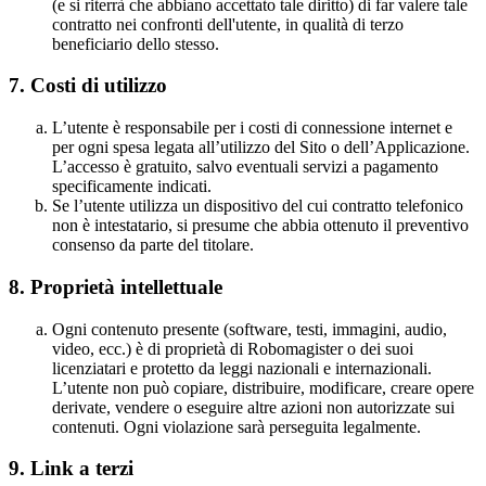
(e si riterrà che abbiano accettato tale diritto) di far valere tale
contratto nei confronti dell'utente, in qualità di terzo
beneficiario dello stesso.
7.
Costi di utilizzo
L’utente è responsabile per i costi di connessione internet e
per ogni spesa legata all’utilizzo del Sito o dell’Applicazione.
L’accesso è gratuito, salvo eventuali servizi a pagamento
specificamente indicati.
Se l’utente utilizza un dispositivo del cui contratto telefonico
non è intestatario, si presume che abbia ottenuto il preventivo
consenso da parte del titolare.
8.
Proprietà intellettuale
Ogni contenuto presente (software, testi, immagini, audio,
video, ecc.) è di proprietà di Robomagister o dei suoi
licenziatari e protetto da leggi nazionali e internazionali.
L’utente non può copiare, distribuire, modificare, creare opere
derivate, vendere o eseguire altre azioni non autorizzate sui
contenuti. Ogni violazione sarà perseguita legalmente.
9. Link a terzi