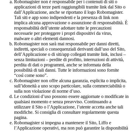
Robomagister non è responsabile per i contenuti di siti o
applicazioni di terze parti raggiungibili tramite link dal Sito o
dall’Applicazione, anche se riportano il logo Robomagister.
Tali siti e app sono indipendenti e la presenza di link non
implica alcuna approvazione o assunzione di responsabilità. È
responsabilità dell’utente adottare tutte le precauzioni
necessarie per proteggere i propri dispositivi da virus,
malware o altri elementi dannosi.
Robomagister non sarà mai responsabile per danni diretti,
indiretti, speciali o consequenziali derivanti dall’uso del Sito,
dell’Applicazione o di siti/app collegati tramite link, inclusi –
senza limitazioni – perdite di profitto, interruzioni di attività,
perdita di dati o programmi, anche se informata della
possibilità di tali danni. Tutte le informazioni sono fornite
“così come sono”.
Robomagister non offre alcuna garanzia, esplicita o implicita,
sull’idoneità a uno scopo particolare, sulla commerciabilità o
sulla non violazione di norme d’uso.
Le condizioni d’uso possono essere aggiornate o modificate in
qualsiasi momento e senza preavviso. Continuando a
utilizzare il Sito o l’Applicazione, l’utente accetta anche tali
modifiche. Si consiglia di consultare regolarmente questa
pagina.
Robomagister si impegna a mantenere il Sito, Liffo e
l’Applicazione operativi, ma non può garantire la disponibilità