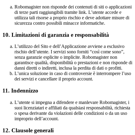
Robomagister non risponde dei contenuti di siti o applicazioni
di terze parti raggiungibili tramite link. L’utente accede e
utilizza tali risorse a proprio rischio e deve adottare misure di
sicurezza contro possibili minacce informatiche.
10.
Limitazioni di garanzia e responsabilità
L’utilizzo del Sito e dell’Applicazione avviene a esclusivo
rischio dell’utente. I servizi sono forniti “così come sono”,
senza garanzie esplicite o implicite. Robomagister non
garantisce qualità, disponibilità o prestazioni e non risponde di
danni diretti o indiretti, inclusa la perdita di dati o profitti.
L’unica soluzione in caso di controversie è interrompere l’uso
dei servizi e cancellare il proprio account.
11. Indennizzo
L’utente si impegna a difendere e manlevare Robomagister, i
suoi licenziatari e affiliati da qualsiasi responsabilità, richiesta
o spesa derivante da violazioni delle condizioni o da un uso
improprio dell’account.
12. Clausole generali