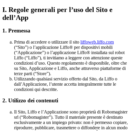
I. Regole generali per l’uso del Sito e
dell’App
1. Premessa
Prima di accedere o utilizzare il sito
liffoweb.liffo.com
(“Sito”) o l’applicazione Liffo® per dispositivi mobili
(“Applicazione”) o l’applicazione Liffo® installata sul robot
Liffo (“Liffo”), ti invitiamo a leggere con attenzione queste
condizioni d’uso. Questo regolamento è disponibile, oltre che
su Sito, Applicazione e Liffo, anche attraverso piattaforme di
terze parti (“Store”).
Utilizzando qualsiasi servizio offerto dal Sito, da Liffo o
dall’Applicazione, l’utente accetta integralmente tutte le
condizioni qui descritte.
2.
Utilizzo dei contenuti
Il Sito, Liffo e l’Applicazione sono proprietà di Robomagister
srl (“Robomagister”). Tutto il materiale presente è destinato
esclusivamente a un impiego privato: non è permesso copiare,
riprodurre, pubblicare, trasmettere o diffondere in alcun modo