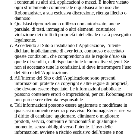
i contenuti su altri siti, applicazioni o mezzi. È inoltre vietato
ogni sfruttamento commerciale o qualsiasi altro uso che
Robomagister, a sua esclusiva discrezione, ritenga illecito o
dannoso.
Qualsiasi riproduzione o utilizzo non autorizzato, anche
parziale, di testi, immagini o altri elementi, costituisce
violazione dei diritti di proprietà intellettuale e sarà perseguito
legalmente.
Accedendo al Sito o installando l’Applicazione, l’utente
dichiara implicitamente di aver letto, compreso e accettato
queste condizioni, che comprendono sia le regole d’uso sia
quelle di vendita, e di rispettare tutte le normative vigenti. Se
non si accettano tutte le condizioni, si deve interrompere l’uso
del Sito e dell’Applicazione.
All’interno del Sito e dell’Applicazione sono presenti
informazioni protette da copyright e altre regole di proprietà,
che devono essere rispettate. Le informazioni pubblicate
possono contenere errori o imprecisioni, per cui Robomagister
non può essere ritenuta responsabile.
Tali informazioni possono essere aggiornate o modificate in
qualsiasi momento e senza preavviso. Robomagister si riserva
il diritto di cambiare, aggiornare, eliminare o migliorare
prodotti, servizi, contenuti e funzionalità in qualunque
momento, senza obblighi verso l’utente. L’uso delle
informazioni avviene a rischio esclusivo dell’utente e non