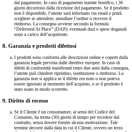
dal pagamento. In caso di pagamento tramite bonifico, i 30
giorni decorrono dalla ricezione del pagamento. Se il prodotto
non è disponibile, l’utente sarà informato via email e potrà
scegliere se attendere, annullare l’ordine o ricevere il
rimborso. La consegna avviene secondo la formula
“Delivered At Place” (DAP): eventuali dazi e spese doganali
sono a carico dell’acquirente.
8. Garanzia e prodotti difettosi
I prodotti sono conformi alle descrizioni online e coperti dalla
garanzia legale prevista dalle direttive europee. In caso di
difetti di conformità manifestati entro due anni dalla consegna,
l’utente può chiedere ripristino, sostituzione o rimborso. La
garanzia non si applica se il difetto era noto o non poteva
essere ignorato al momento dell’acquisto, o se il prodotto è
stato usato in modo scorretto.
9.
Diritto di recesso
Se il Cliente è un consumatore, ai sensi del Codice del
Consumo, ha trenta (30) giorni di tempo per recedere dal
contratto, senza dovere fornire alcuna motivazione. Tale
termine decorre dalla data in cui il Cliente, ovvero un terzo