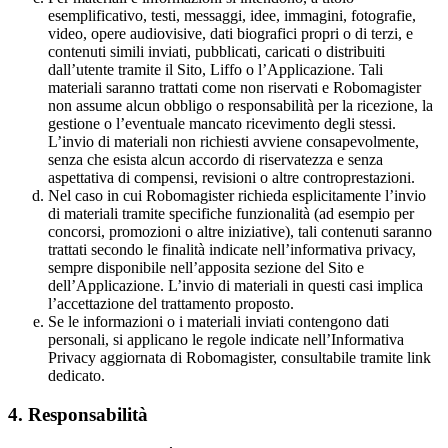
esemplificativo, testi, messaggi, idee, immagini, fotografie,
video, opere audiovisive, dati biografici propri o di terzi, e
contenuti simili inviati, pubblicati, caricati o distribuiti
dall’utente tramite il Sito, Liffo o l’Applicazione. Tali
materiali saranno trattati come non riservati e Robomagister
non assume alcun obbligo o responsabilità per la ricezione, la
gestione o l’eventuale mancato ricevimento degli stessi.
L’invio di materiali non richiesti avviene consapevolmente,
senza che esista alcun accordo di riservatezza e senza
aspettativa di compensi, revisioni o altre controprestazioni.
Nel caso in cui Robomagister richieda esplicitamente l’invio
di materiali tramite specifiche funzionalità (ad esempio per
concorsi, promozioni o altre iniziative), tali contenuti saranno
trattati secondo le finalità indicate nell’informativa privacy,
sempre disponibile nell’apposita sezione del Sito e
dell’Applicazione. L’invio di materiali in questi casi implica
l’accettazione del trattamento proposto.
Se le informazioni o i materiali inviati contengono dati
personali, si applicano le regole indicate nell’Informativa
Privacy aggiornata di Robomagister, consultabile tramite link
dedicato.
4.
Responsabilità