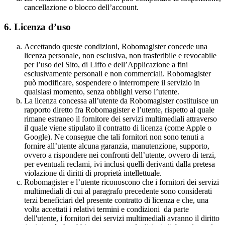
cancellazione o blocco dell’account.
6.
Licenza d’uso
Accettando queste condizioni, Robomagister concede una
licenza personale, non esclusiva, non trasferibile e revocabile
per l’uso del Sito, di Liffo e dell’Applicazione a fini
esclusivamente personali e non commerciali. Robomagister
può modificare, sospendere o interrompere il servizio in
qualsiasi momento, senza obblighi verso l’utente.
La licenza concessa all’utente da Robomagister costituisce un
rapporto diretto fra Robomagister e l’utente, rispetto al quale
rimane estraneo il fornitore dei servizi multimediali attraverso
il quale viene stipulato il contratto di licenza (come Apple o
Google). Ne consegue che tali fornitori non sono tenuti a
fornire all’utente alcuna garanzia, manutenzione, supporto,
ovvero a rispondere nei confronti dell’utente, ovvero di terzi,
per eventuali reclami, ivi inclusi quelli derivanti dalla pretesa
violazione di diritti di proprietà intellettuale.
Robomagister e l’utente riconoscono che i fornitori dei servizi
multimediali di cui al paragrafo precedente sono considerati
terzi beneficiari del presente contratto di licenza e che, una
volta accettati i relativi termini e condizioni da parte
dell'utente, i fornitori dei servizi multimediali avranno il diritto