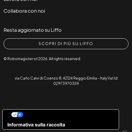
Collabora con noi
Resta aggiornato su Liffo
SCOPRI DI PIÙ SU LIFFO
© Robomagister srl 2026. All rights reserved.
via Carlo Calvi di Coenzo 8, 42124 Reggio Emilia - Italy Vat Id
02973970359
Le tue preferenze relative alla privacy
Informativa sulla raccolta