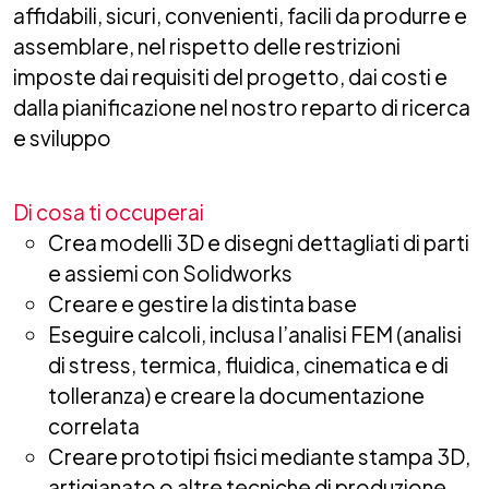
affidabili, sicuri, convenienti, facili da produrre e
assemblare, nel rispetto delle restrizioni
imposte dai requisiti del progetto, dai costi e
dalla pianificazione nel nostro reparto di ricerca
e sviluppo
Di cosa ti occuperai
Crea modelli 3D e disegni dettagliati di parti
e assiemi con Solidworks
Creare e gestire la distinta base
Eseguire calcoli, inclusa l’analisi FEM (analisi
di stress, termica, fluidica, cinematica e di
tolleranza) e creare la documentazione
correlata
Creare prototipi fisici mediante stampa 3D,
artigianato o altre tecniche di produzione