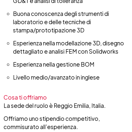
GD&T e analisi di tolleranza
Buona conoscenza degli strumenti di
laboratorio e delle tecniche di
stampa/prototipazione 3D
Esperienza nella modellazione 3D, disegno
dettagliato e analisi FEM con Solidworks
Esperienza nella gestione BOM
Livello medio/avanzato in inglese
Cosa ti offriamo
La sede del ruolo è Reggio Emilia, Italia.
Offriamo uno stipendio competitivo,
commisurato all’esperienza.