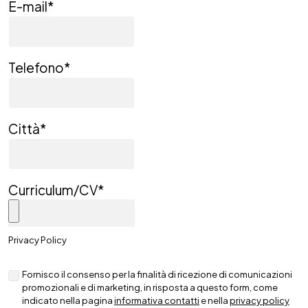
E-mail
*
Telefono
*
Città
*
Curriculum/CV
*
Privacy Policy
Fornisco il consenso per la finalità di ricezione di comunicazioni
promozionali e di marketing, in risposta a questo form, come
indicato nella pagina
informativa contatti
e nella
privacy policy