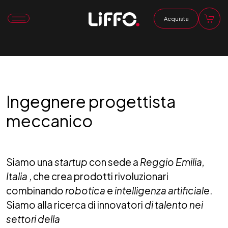
Acquista
Ingegnere progettista
meccanico
Siamo una
startup
con sede a
Reggio Emilia,
Italia
, che crea prodotti rivoluzionari
combinando
robotica
e
intelligenza artificiale
.
Siamo alla ricerca di innovatori
di talento nei
settori della