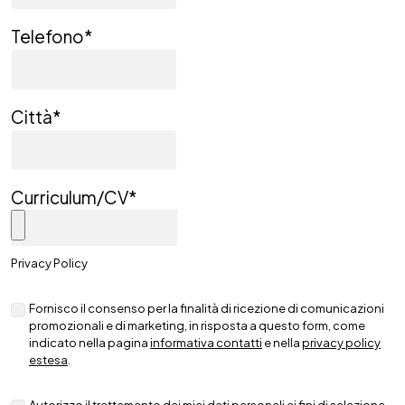
Telefono
*
Città
*
Curriculum/CV
*
Privacy Policy
Fornisco il consenso per la finalità di ricezione di comunicazioni
promozionali e di marketing, in risposta a questo form, come
indicato nella pagina
informativa contatti
e nella
privacy policy
estesa
.