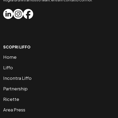
voglia di unirti al nostro team, entra in contatto con noi.
SCOPRI LIFFO
Home
Liffo
Incontra Liffo
Partnership
Ricette
Area Press