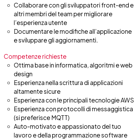
Collaborare con gli sviluppatori front-end e
altri membri del team per migliorare
l’esperienza utente
Documentare le modifiche all’applicazione
e sviluppare gli aggiornamenti.
Competenze richieste
Ottima base in informatica, algoritmi e web
design
Esperienza nella scrittura di applicazioni
altamente sicure
Esperienza con le principali tecnologie AWS
Esperienza con protocolli di messaggistica
(si preferisce MQTT)
Auto-motivato e appassionato del tuo
lavoro e della programmazione software