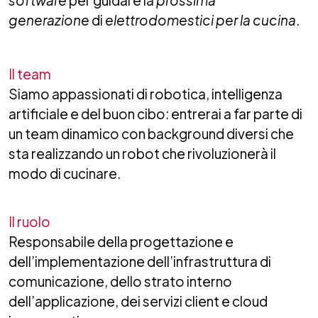
software
per guidare la
prossima
generazione
di
elettrodomestici per la cucina
.
Il team
Siamo appassionati di robotica, intelligenza
artificiale e del buon cibo: entrerai a far parte di
un team dinamico con background diversi che
sta realizzando un robot che rivoluzionerà il
modo di cucinare.
Il ruolo
Responsabile della progettazione e
dell’implementazione dell’infrastruttura di
comunicazione, dello strato interno
dell’applicazione, dei servizi client e cloud