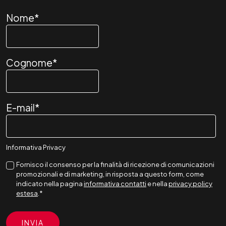
Nome
*
Cognome
*
E-mail
*
Informativa Privacy
Fornisco il consenso per la finalità di ricezione di comunicazioni
promozionali e di marketing, in risposta a questo form, come
indicato nella pagina
informativa contatti
e nella
privacy policy
estesa
.
*