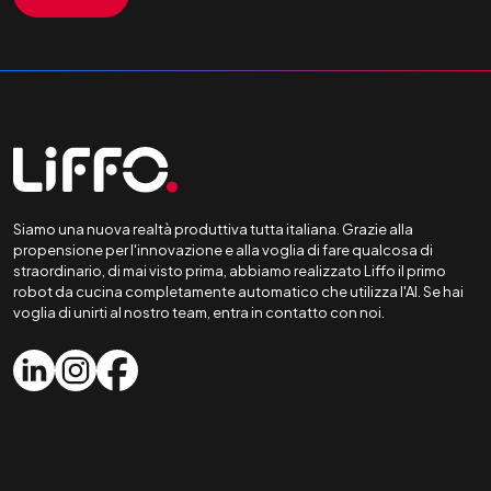
Siamo una nuova realtà produttiva tutta italiana. Grazie alla
propensione per l'innovazione e alla voglia di fare qualcosa di
straordinario, di mai visto prima, abbiamo realizzato Liffo il primo
robot da cucina completamente automatico che utilizza l'AI. Se hai
voglia di unirti al nostro team, entra in contatto con noi.