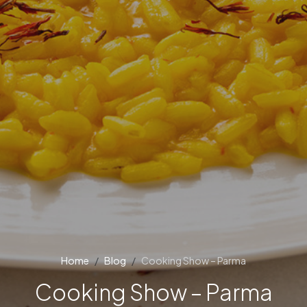
Home
Blog
Cooking Show – Parma
Cooking Show – Parma