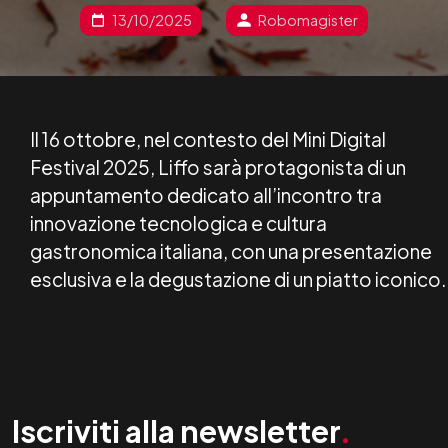
13/10/2025
Robomagister
Il 16 ottobre, nel contesto del Mini Digital
Festival 2025, Liffo sarà protagonista di un
appuntamento dedicato all’incontro tra
innovazione tecnologica e cultura
gastronomica italiana, con una presentazione
esclusiva e la degustazione di un piatto iconico.
Iscriviti alla newsletter
.