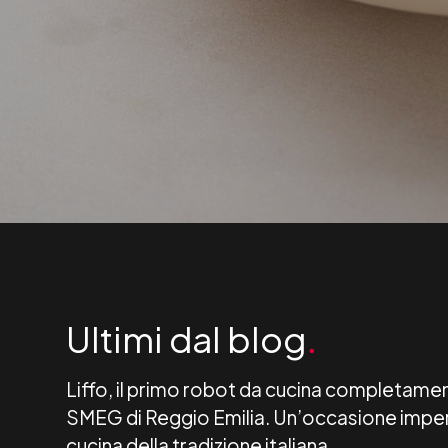
Ultimi dal blog
.
Liffo, il primo robot da cucina completame
SMEG di Reggio Emilia. Un’occasione imperdib
cucina della tradizione italiana.