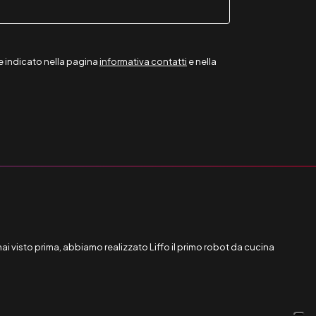
me indicato nella pagina
informativa contatti
e nella
mai visto prima, abbiamo realizzato Liffo il primo robot da cucina