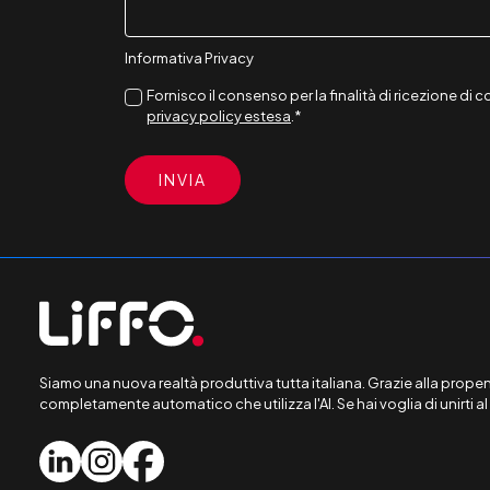
Informativa Privacy
Fornisco il consenso per la finalità di ricezione d
privacy policy estesa
.
*
Siamo una nuova realtà produttiva tutta italiana. Grazie alla propens
completamente automatico che utilizza l'AI. Se hai voglia di unirti a