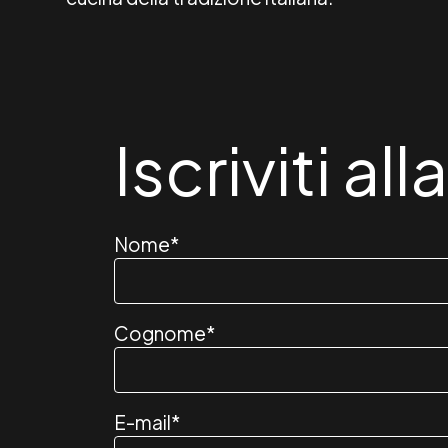
Iscriviti al
Nome
*
Cognome
*
E-mail
*