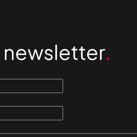
la newsletter
.