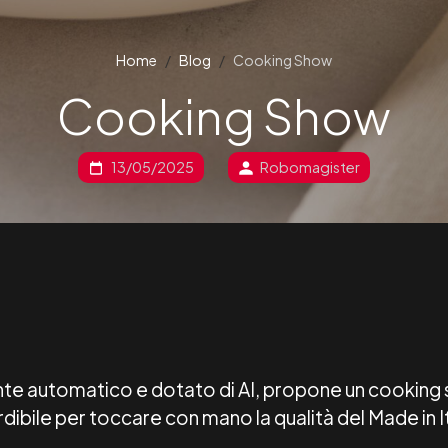
Home
Blog
Cooking Show
Cooking Show
13/05/2025
Robomagister
nte automatico e dotato di AI, propone un cooking
ile per toccare con mano la qualità del Made in Ita