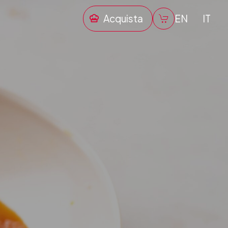
Acquista
EN
IT